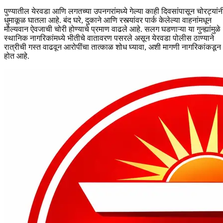
पुण्यातील येरवडा आणि लगतच्या उपनगरांमध्ये गेल्या काही दिवसांपासून चोरट्यांन
धुमाकूळ घातला आहे. बंद घरे, दुकाने आणि रस्त्यांवर पार्क केलेल्या वाहनांमधून
मौल्यवान ऐवजाची चोरी होण्याचे प्रमाण वाढले आहे. सलग घडणाऱ्या या गुन्ह्यांमुळे
स्थानिक नागरिकांमध्ये भीतीचे वातावरण पसरले असून येरवडा पोलीस ठाण्याने
रात्रीची गस्त वाढवून आरोपींचा तात्काळ शोध घ्यावा, अशी मागणी नागरिकांकडून
होत आहे.