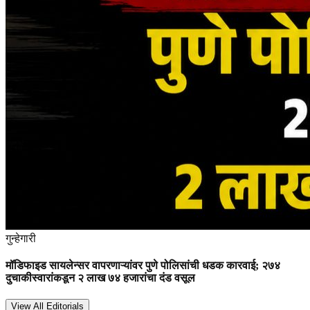
गुन्हेगारी
मॉडिफाइड सायलेन्सर वापरणाऱ्यांवर पुणे पोलिसांची धडक कारवाई; २७४
दुचाकीस्वारांकडून २ लाख ७४ हजारांचा दंड वसूल
View All Editorials