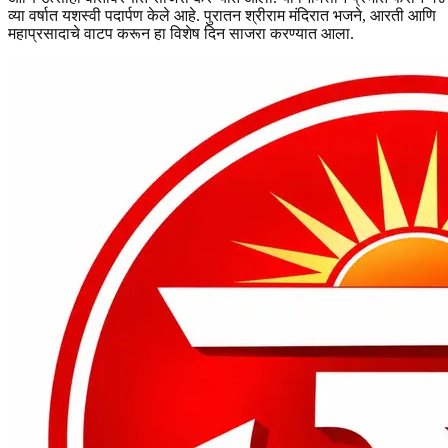
व्या वर्षात यशस्वी पदार्पण केले आहे. पुरातन श्रीराम मंदिरात भजने, आरती आणि
महाप्रसादाचे वाटप करून हा विशेष दिन साजरा करण्यात आला.